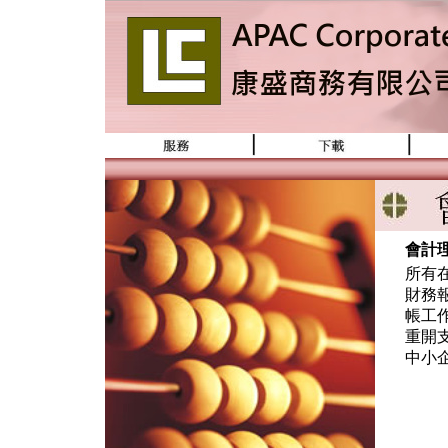
會計
所有
財務
帳工
重開
中小