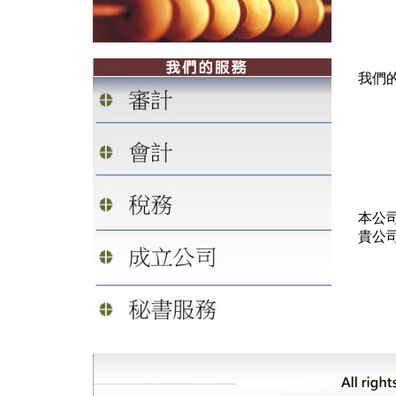
我們
本公
貴公